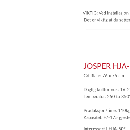
VIKTIG: Ved installasjon 
Det er viktig at du sette
JOSPER HJA-
Grillflate: 76 x 75 cm
Daglig kullforbruk: 16-
Temperatur: 250 to 350
Produksjon/time: 110k
Kapasitet: +/-175 gjest
Interessert i HJA-50?