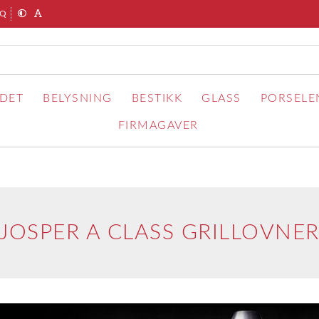
AQ
RDET
BELYSNING
BESTIKK
GLASS
PORSELE
FIRMAGAVER
JOSPER A CLASS GRILLOVNE