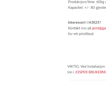
Produksjon/time: 60kg 
Kapasitet: +/- 80 gjeste
Interessert i HJX25?
Kontakt oss på
post@gas
for ett pristilbud.
VIKTIG: Ved installasjon 
inn i
JOSPER BRUKERM