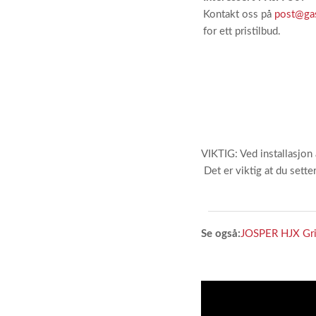
Kontakt oss på
post@ga
for ett pristilbud.
VIKTIG: Ved installasjon 
Det er viktig at du sette
Se også:
JOSPER HJX Gri