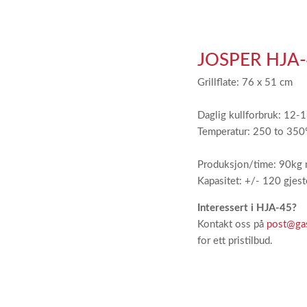
JOSPER HJA-
Grillflate: 76 x 51 cm
Daglig kullforbruk: 12-
Temperatur: 250 to 350
Produksjon/time: 90kg 
Kapasitet: +/- 120 gjest
Interessert i HJA-45?
Kontakt oss på
post@ga
for ett pristilbud.