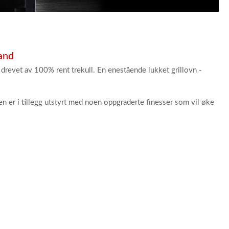
and
 drevet av 100% rent trekull. En enestående lukket grillovn -
n er i tillegg utstyrt med noen oppgraderte finesser som vil øke