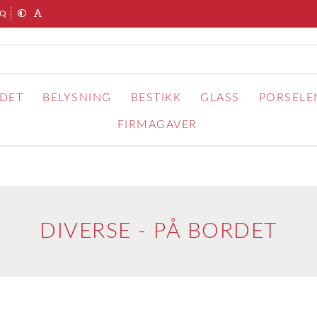
AQ
RDET
BELYSNING
BESTIKK
GLASS
PORSELE
FIRMAGAVER
DIVERSE - PÅ BORDET