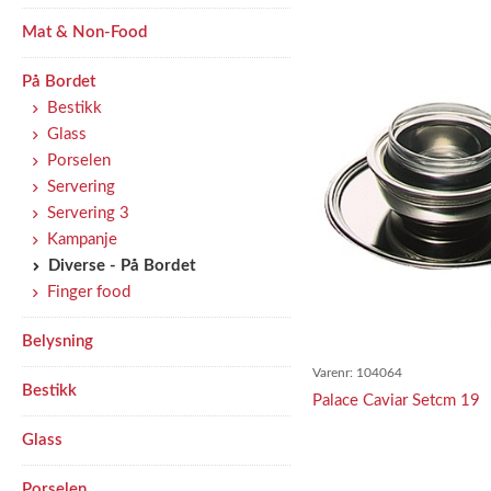
Mat & Non-Food
På Bordet
Bestikk
Glass
Porselen
Servering
Servering 3
Kampanje
Diverse - På Bordet
Finger food
Belysning
Varenr:
104064
Bestikk
Palace Caviar Setcm 19
Glass
Porselen