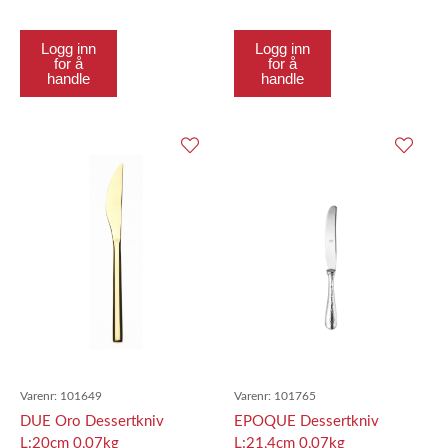
Logg inn
Logg inn
for å
for å
handle
handle
Varenr:
101649
Varenr:
101765
DUE Oro Dessertkniv
EPOQUE Dessertkniv
L:20cm 0,07kg
L:21,4cm 0,07kg