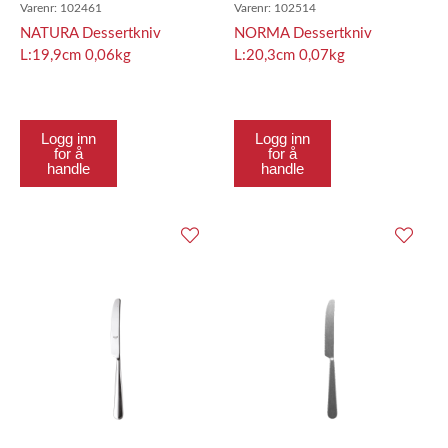
Varenr:
102461
Varenr:
102514
NATURA Dessertkniv
NORMA Dessertkniv
L:19,9cm 0,06kg
L:20,3cm 0,07kg
Logg inn
Logg inn
for å
for å
handle
handle