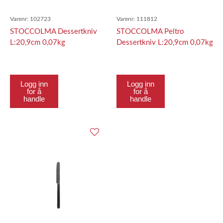
Varenr:
102723
Varenr:
111812
STOCCOLMA Dessertkniv
STOCCOLMA Peltro
L:20,9cm 0,07kg
Dessertkniv L:20,9cm 0,07kg
Logg inn
Logg inn
for å
for å
handle
handle