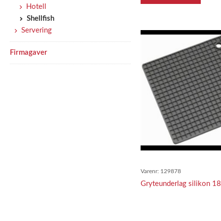
Hotell
Shellfish
Servering
Firmagaver
Varenr:
129878
Gryteunderlag silikon 