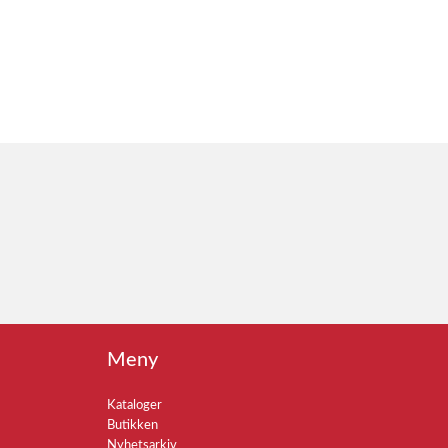
Meny
Kataloger
Butikken
Nyhetsarkiv