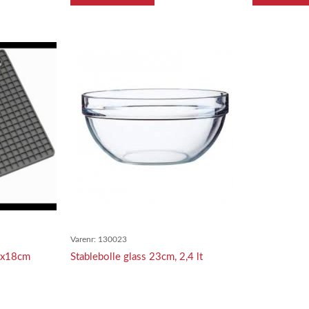
Varenr:
130023
18x18cm
Stablebolle glass 23cm, 2,4 lt