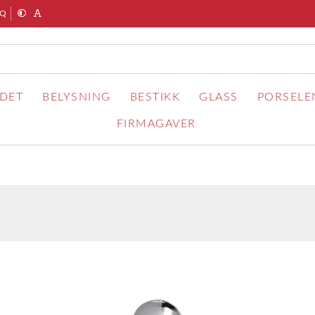
AQ
RDET
BELYSNING
BESTIKK
GLASS
PORSELE
FIRMAGAVER