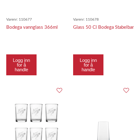
Varenr:
110677
Varenr:
110678
Bodega vannglass 366ml
Glass 50 Cl Bodega Stabelbar
Logg inn
Logg inn
for å
for å
handle
handle