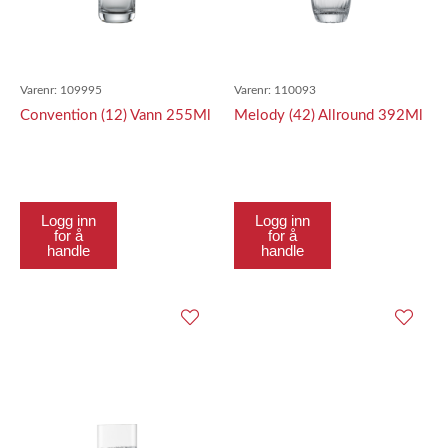
Varenr:
109995
Varenr:
110093
Convention (12) Vann 255Ml
Melody (42) Allround 392Ml
Logg inn
Logg inn
for å
for å
handle
handle