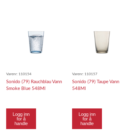
Varenr:
110154
Varenr:
110157
Sonido (79) Rauchblau Vann
Sonido (79) Taupe Vann
Smoke Blue 548Ml
548Ml
Logg inn
Logg inn
for å
for å
handle
handle