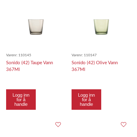
Varenr:
110145
Varenr:
110147
Sonido (42) Taupe Vann
Sonido (42) Olive Vann
367Ml
367Ml
Logg inn
Logg inn
for å
for å
handle
handle