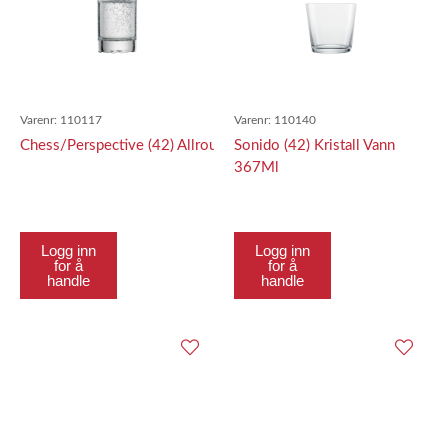
Varenr:
110117
Varenr:
110140
Chess/Perspective (42) Allround 411ml
Sonido (42) Kristall Vann
367Ml
Logg inn
Logg inn
for å
for å
handle
handle