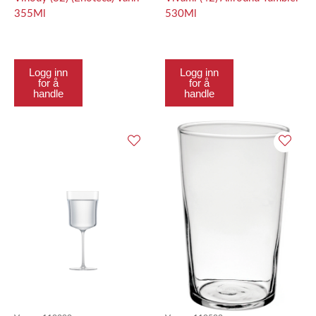
355Ml
530Ml
Logg inn
Logg inn
for å
for å
handle
handle