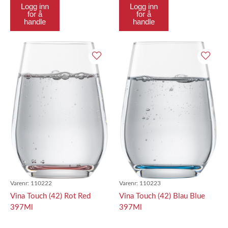
Logg inn
Logg inn
for å
for å
handle
handle
Varenr:
110222
Varenr:
110223
Vina Touch (42) Rot Red
Vina Touch (42) Blau Blue
397Ml
397Ml