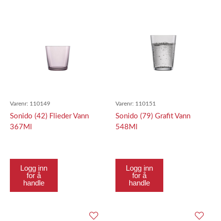
Varenr:
110149
Varenr:
110151
Sonido (42) Flieder Vann
Sonido (79) Grafit Vann
367Ml
548Ml
Logg inn
Logg inn
for å
for å
handle
handle