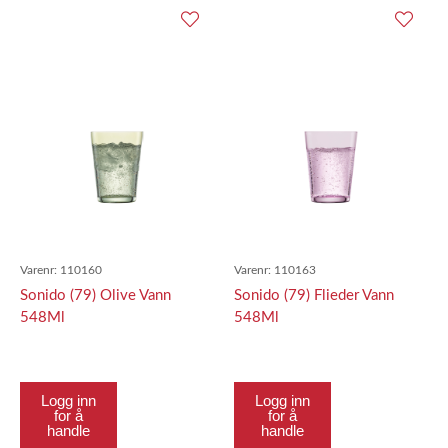
Varenr:
110160
Varenr:
110163
Sonido (79) Olive Vann
Sonido (79) Flieder Vann
548Ml
548Ml
Logg inn
Logg inn
for å
for å
handle
handle