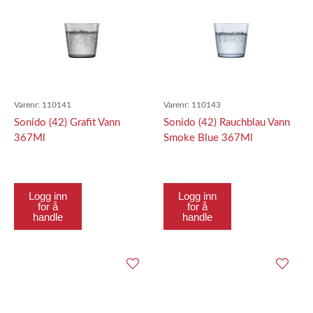
Varenr:
110141
Varenr:
110143
Sonido (42) Grafit Vann
Sonido (42) Rauchblau Vann
367Ml
Smoke Blue 367Ml
Logg inn
Logg inn
for å
for å
handle
handle