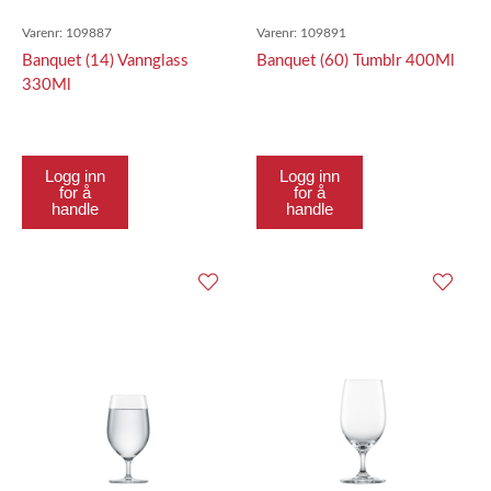
Varenr:
109887
Varenr:
109891
Banquet (14) Vannglass
Banquet (60) Tumblr 400Ml
330Ml
Logg inn
Logg inn
for å
for å
handle
handle