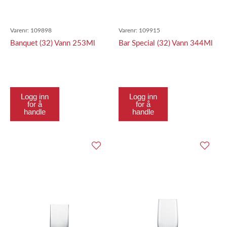
Varenr:
109898
Varenr:
109915
Banquet (32) Vann 253Ml
Bar Special (32) Vann 344Ml
Logg inn
Logg inn
for å
for å
handle
handle