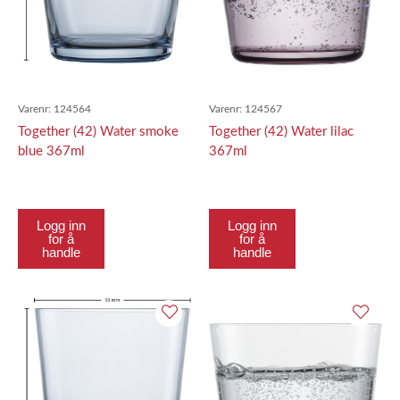
Varenr:
124564
Varenr:
124567
Together (42) Water smoke
Together (42) Water lilac
blue 367ml
367ml
Logg inn
Logg inn
for å
for å
handle
handle