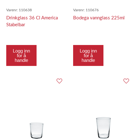
Varenr:
110638
Varenr:
110676
Drinkglass 36 Cl America
Bodega vannglass 225ml
Stabelbar
Logg inn
Logg inn
for å
for å
handle
handle