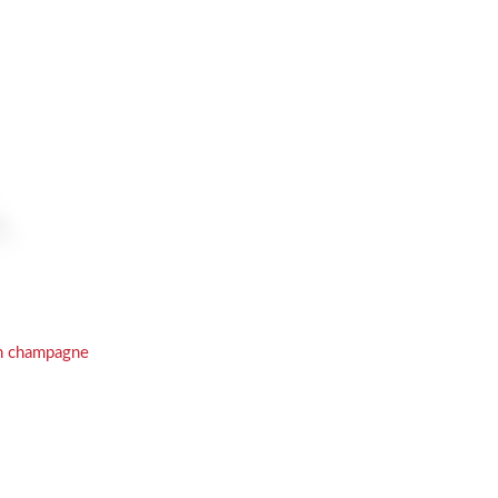
an champagne 18cl