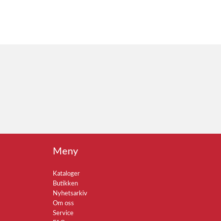
Meny
Kataloger
Butikken
Nyhetsarkiv
Om oss
Service