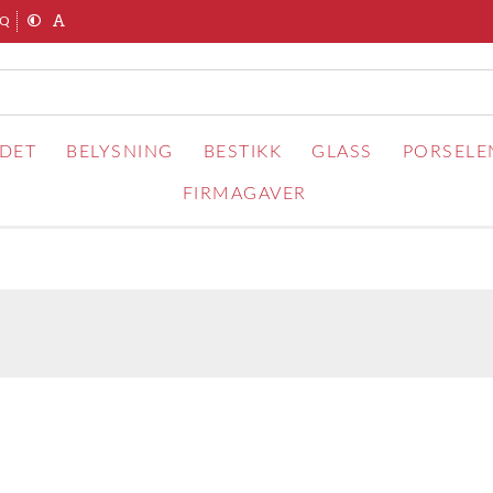
AQ
RDET
BELYSNING
BESTIKK
GLASS
PORSELE
FIRMAGAVER