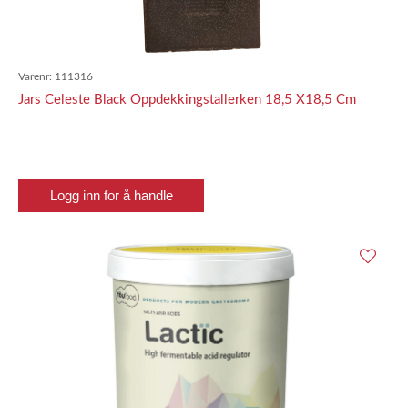
Varenr:
111316
Jars Celeste Black Oppdekkingstallerken 18,5 X18,5 Cm
Logg inn for å handle