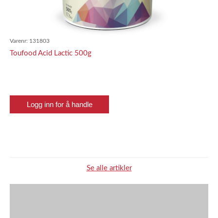
Varenr:
131803
Toufood Acid Lactic 500g
Logg inn for å handle
Se alle artikler