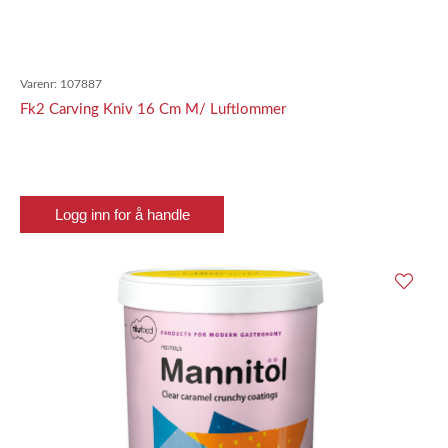
Varenr:
107887
Fk2 Carving Kniv 16 Cm M/ Luftlommer
Logg inn for å handle