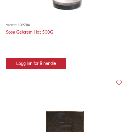
Varenr:
109786
Sosa Gelcrem Hot 500G
Logg inn for å handle