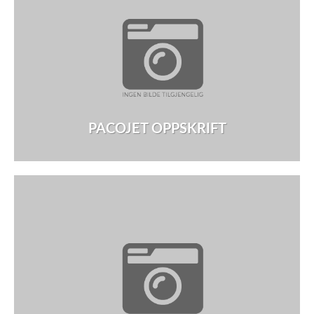
PACOJET OPPSKRIFT