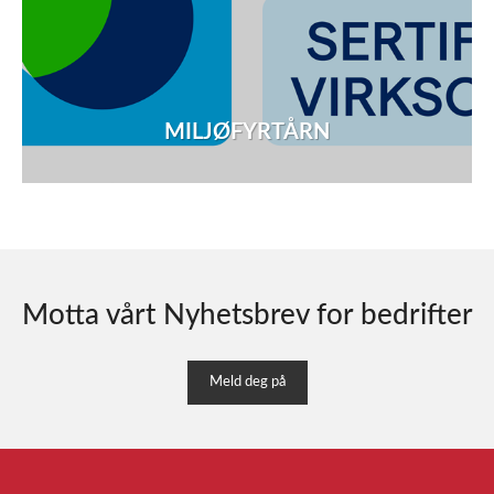
MILJØFYRTÅRN
Motta vårt Nyhetsbrev for bedrifter
Meld deg på