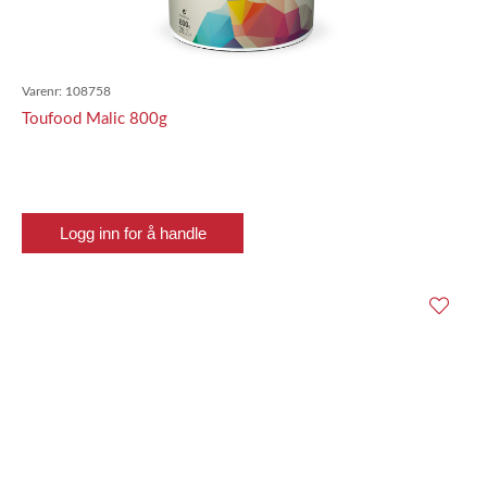
Varenr:
108758
Toufood Malic 800g
Logg inn for å handle