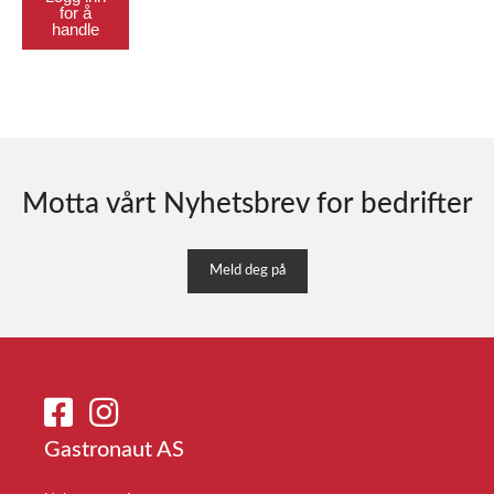
for å
handle
Motta vårt Nyhetsbrev for bedrifter
Meld deg på
Gastronaut AS