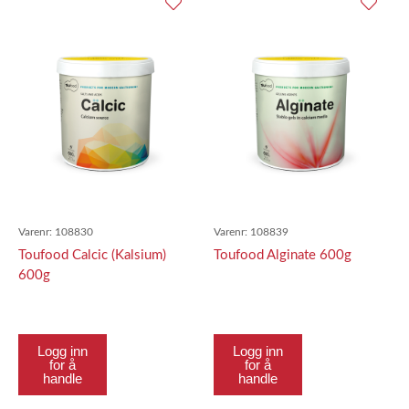
Varenr:
108830
Varenr:
108839
Toufood Calcic (Kalsium)
Toufood Alginate 600g
600g
Logg inn
Logg inn
for å
for å
handle
handle