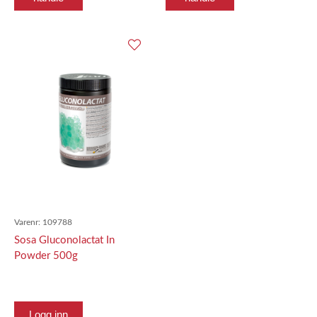
Varenr:
109788
Sosa Gluconolactat In
Powder 500g
Logg inn