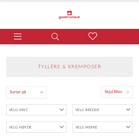
TYLLERE & KREMPOSER
Skjul filter
Sorter på