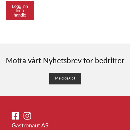
Logg inn
for å
handle
Motta vårt Nyhetsbrev for bedrifter
Meld deg på
Gastronaut AS