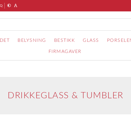
AQ
RDET
BELYSNING
BESTIKK
GLASS
PORSELE
FIRMAGAVER
DRIKKEGLASS & TUMBLER