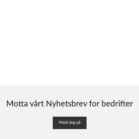
Motta vårt Nyhetsbrev for bedrifter
Meld deg på