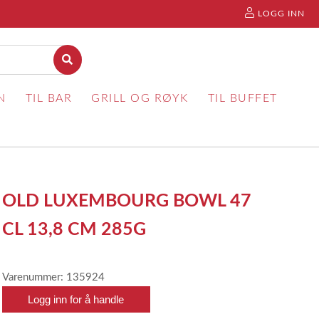
LOGG INN
N
TIL BAR
GRILL OG RØYK
TIL BUFFET
OLD LUXEMBOURG BOWL 47
CL 13,8 CM 285G
Varenummer: 135924
Logg inn for å handle