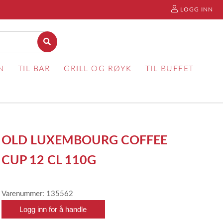
LOGG INN
N
TIL BAR
GRILL OG RØYK
TIL BUFFET
OLD LUXEMBOURG COFFEE
CUP 12 CL 110G
Varenummer: 135562
Logg inn for å handle