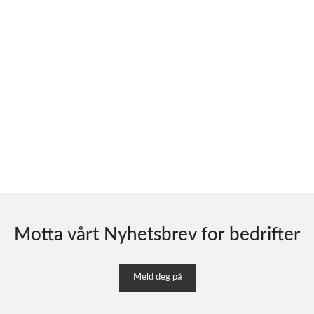
Motta vårt Nyhetsbrev for bedrifter
Meld deg på