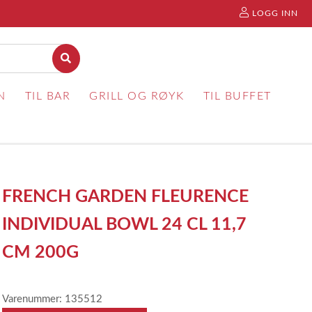
LOGG INN
N
TIL BAR
GRILL OG RØYK
TIL BUFFET
FRENCH GARDEN FLEURENCE
INDIVIDUAL BOWL 24 CL 11,7
CM 200G
Varenummer: 135512