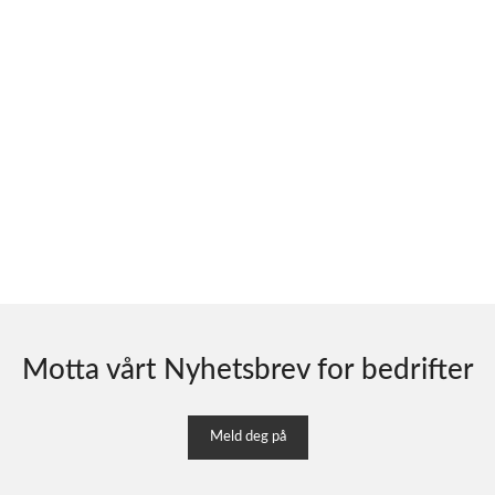
Motta vårt Nyhetsbrev for bedrifter
Meld deg på