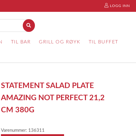
LOGG INN
N
TIL BAR
GRILL OG RØYK
TIL BUFFET
STATEMENT SALAD PLATE
AMAZING NOT PERFECT 21,2
CM 380G
Varenummer: 136311