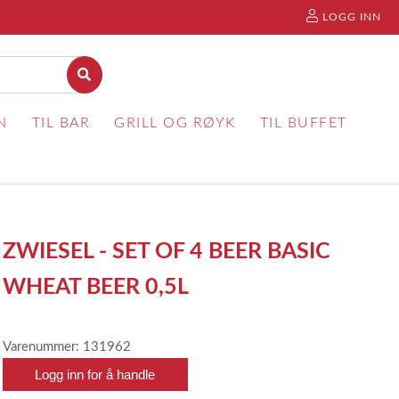
LOGG INN
N
TIL BAR
GRILL OG RØYK
TIL BUFFET
ZWIESEL - SET OF 4 BEER BASIC
WHEAT BEER 0,5L
Varenummer: 131962
Logg inn for å handle