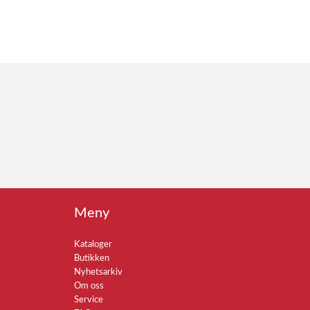
Meny
Kataloger
Butikken
Nyhetsarkiv
Om oss
Service