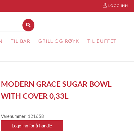
LOGG INN
N
TIL BAR
GRILL OG RØYK
TIL BUFFET
MODERN GRACE SUGAR BOWL
WITH COVER 0,33L
Varenummer: 121658
Logg inn for å handle