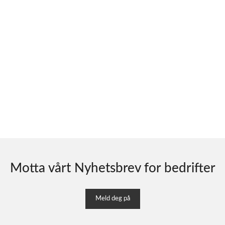
Motta vårt Nyhetsbrev for bedrifter
Meld deg på