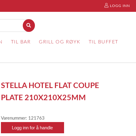
LOGG INN
N
TIL BAR
GRILL OG RØYK
TIL BUFFET
STELLA HOTEL FLAT COUPE
PLATE 210X210X25MM
Varenummer: 121763
Logg inn for å handle