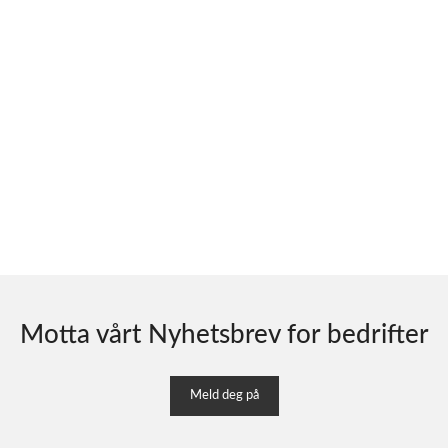
Motta vårt Nyhetsbrev for bedrifter
Meld deg på