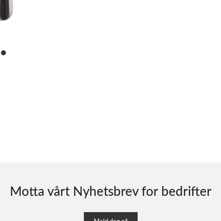
item
0
Motta vårt Nyhetsbrev for bedrifter