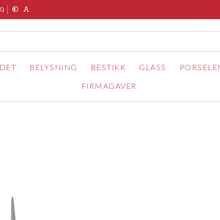
AQ
RDET
BELYSNING
BESTIKK
GLASS
PORSELE
FIRMAGAVER