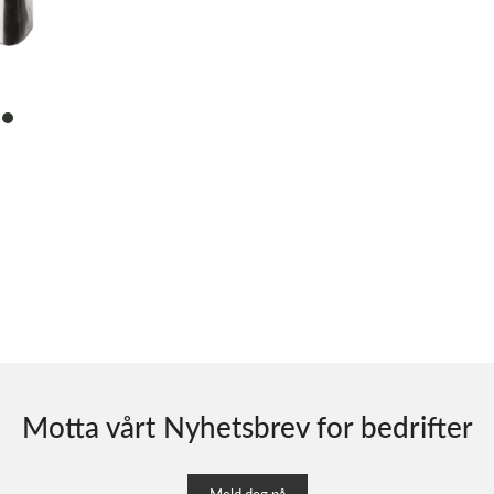
item
0
Motta vårt Nyhetsbrev for bedrifter