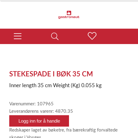
STEKESPADE I BØK 35 CM
Inner length 35 cm Weight (Kg) 0.055 kg
Varenummer: 107965
Leverandørens varenr: 4870.35
Logg inn for å handle
Redskaper laget av bøketre, fra bærekraftig forvaltede
skoger i Vosges.