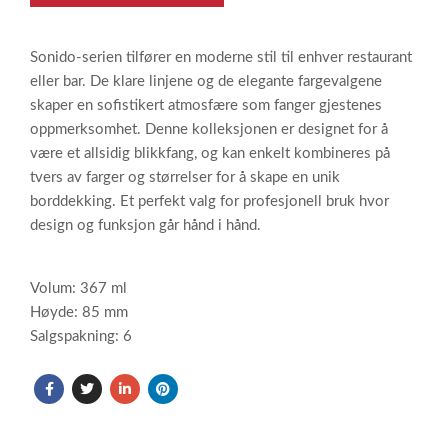
Sonido-serien tilfører en moderne stil til enhver restaurant
eller bar. De klare linjene og de elegante fargevalgene
skaper en sofistikert atmosfære som fanger gjestenes
oppmerksomhet. Denne kolleksjonen er designet for å
være et allsidig blikkfang, og kan enkelt kombineres på
tvers av farger og størrelser for å skape en unik
borddekking. Et perfekt valg for profesjonell bruk hvor
design og funksjon går hånd i hånd.
Volum: 367 ml
Høyde: 85 mm
Salgspakning: 6