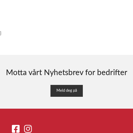
}
Motta vårt Nyhetsbrev for bedrifter
Meld deg på