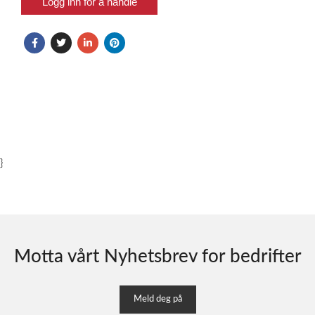
Logg inn for å handle
}
Motta vårt Nyhetsbrev for bedrifter
Meld deg på