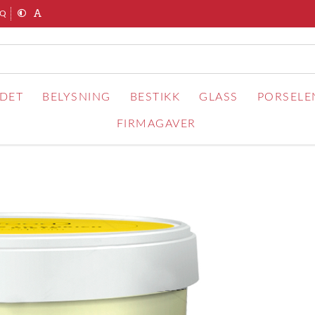
AQ
RDET
BELYSNING
BESTIKK
GLASS
PORSELE
FIRMAGAVER