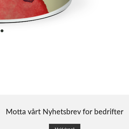
item
0
Motta vårt Nyhetsbrev for bedrifter