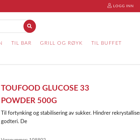
LOGG INN
N
TIL BAR
GRILL OG RØYK
TIL BUFFET
TOUFOOD GLUCOSE 33
POWDER 500G
Til fortynking og stabilisering av sukker. Hindrer rekrystalli
godteri. De