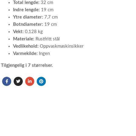
Total lengde:
32 cm
Indre lengde:
19 cm
Ytre diameter:
7,7 cm
Botndiameter:
19 cm
Vekt:
0,128 kg
Materiale:
Rustfritt stål
Vedlikehold:
Oppvaskmaskinsikker
Varmekilde:
Ingen
Tilgjengelig i 7 størrelser.