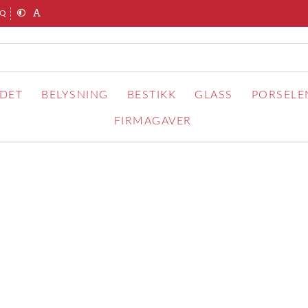
AQ
RDET
BELYSNING
BESTIKK
GLASS
PORSELE
FIRMAGAVER