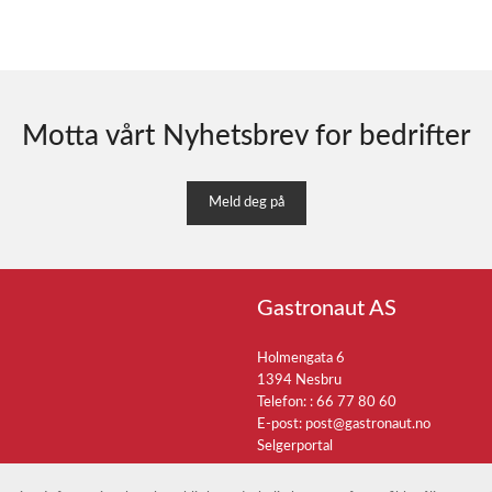
Motta vårt Nyhetsbrev for bedrifter
Meld deg på
Gastronaut AS
Holmengata 6
1394 Nesbru
Telefon: :
66 77 80 60
E-post:
post@gastronaut.no
Selgerportal