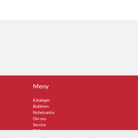
Meny
Kataloger
Butikken
Nyhetsarkiv
Om oss
Service
FAQ