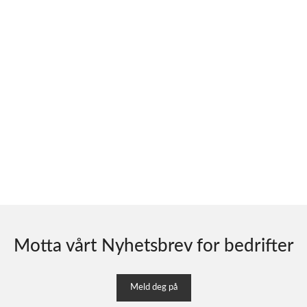
Motta vårt Nyhetsbrev for bedrifter
Meld deg på