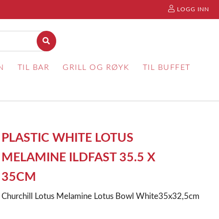
LOGG INN
N
TIL BAR
GRILL OG RØYK
TIL BUFFET
PLASTIC WHITE LOTUS
MELAMINE ILDFAST 35.5 X
35CM
Churchill Lotus Melamine Lotus Bowl White35x32,5cm