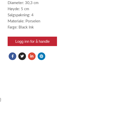
Diameter: 30,3 cm
Høyde: 5 cm
Salgspakning: 4
Materiale: Porselen
Farge: Black Ink
Logg inn for å handle
}