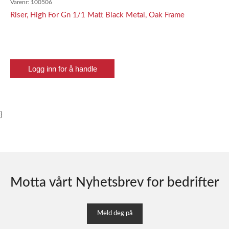
Varenr:
100506
Riser, High For Gn 1/1 Matt Black Metal, Oak Frame
Logg inn for å handle
}
Motta vårt Nyhetsbrev for bedrifter
Meld deg på