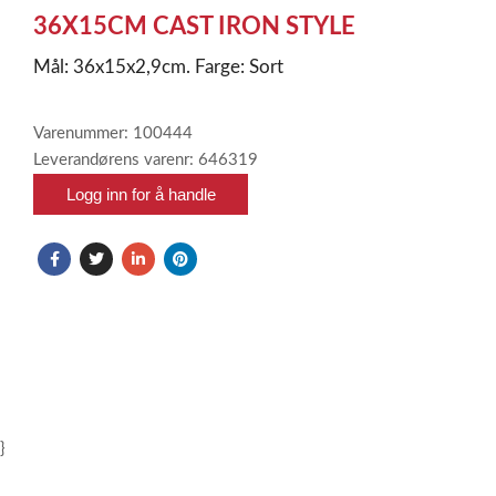
1
36X15CM CAST IRON STYLE
Mål: 36x15x2,9cm. Farge: Sort
Varenummer: 100444
Leverandørens varenr: 646319
Logg inn for å handle
}