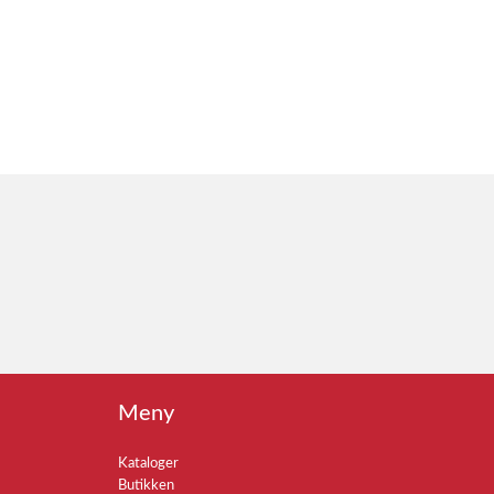
Meny
Kataloger
Butikken