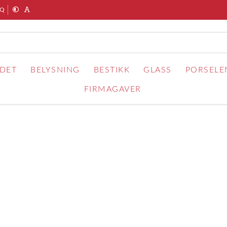
AQ
RDET
BELYSNING
BESTIKK
GLASS
PORSELE
FIRMAGAVER