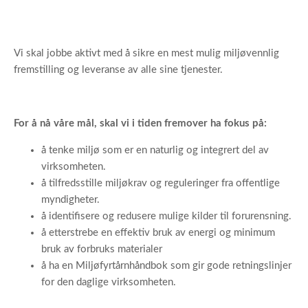
Vi skal jobbe aktivt med å sikre en mest mulig miljøvennlig
fremstilling og leveranse av alle sine tjenester.
For å nå våre mål, skal vi i tiden fremover ha fokus på:
å tenke miljø som er en naturlig og integrert del av
virksomheten.
å tilfredsstille miljøkrav og reguleringer fra offentlige
myndigheter.
å identifisere og redusere mulige kilder til forurensning.
å etterstrebe en effektiv bruk av energi og minimum
bruk av forbruks materialer
å ha en Miljøfyrtårnhåndbok som gir gode retningslinjer
for den daglige virksomheten.