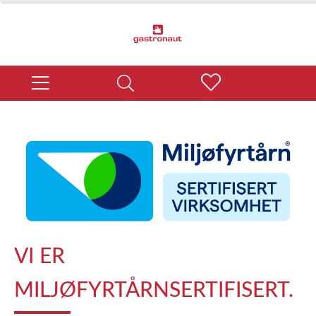
VI ER
MILJØFYRTÅRNSERTIFISERT.