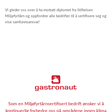
Vi gleder oss over å ha mottatt diplomet fra Stiftelsen
Miljøfyrtårn og oppfordrer alle bedrifter til å sertifisere seg og
vise samfunnsansvar!
Som en Miljøfyrtårnsertifisert bedrift ønsker vi å
kontinuerlig forbedre oss på områdene innen klima