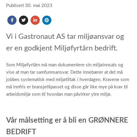
Publisert 30. mai 2023
Vi i Gastronaut AS tar miljøansvar og
er en godkjent Miljøfyrtårn bedrift.
Som Miljøfyrtårn må man dokumentere sin miljøinnsats og
vise at man tar samfunnsansvar. Dette innebærer at det må
jobbes systematisk med miljøtiltak i hverdagen. Kravene som
må innfris er bransjetilpasset og disse går like mye på krav til
arbeidsmiljø som til hvordan man påvirker ytre miljø.
Vår målsetting er å bli en GRØNNERE
BEDRIFT