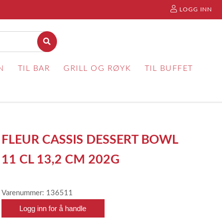
LOGG INN
N
TIL BAR
GRILL OG RØYK
TIL BUFFET
FLEUR CASSIS DESSERT BOWL
11 CL 13,2 CM 202G
Varenummer: 136511
Logg inn for å handle