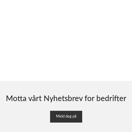
Motta vårt Nyhetsbrev for bedrifter
Meld deg på