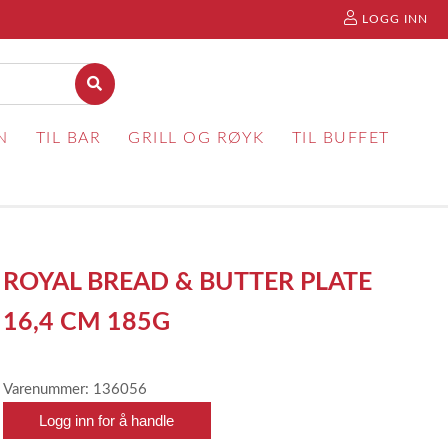
LOGG INN
N
TIL BAR
GRILL OG RØYK
TIL BUFFET
ROYAL BREAD & BUTTER PLATE
16,4 CM 185G
Varenummer: 136056
Logg inn for å handle