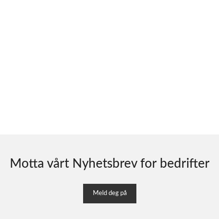
Motta vårt Nyhetsbrev for bedrifter
Meld deg på