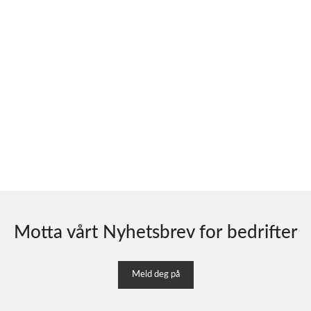
Motta vårt Nyhetsbrev for bedrifter
Meld deg på