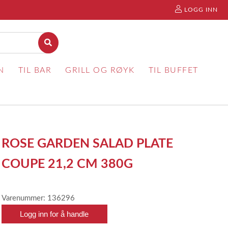
LOGG INN
N
TIL BAR
GRILL OG RØYK
TIL BUFFET
ROSE GARDEN SALAD PLATE
COUPE 21,2 CM 380G
Varenummer: 136296
Logg inn for å handle