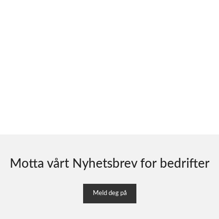
Motta vårt Nyhetsbrev for bedrifter
Meld deg på