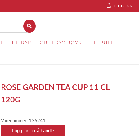
LOGG INN
N
TIL BAR
GRILL OG RØYK
TIL BUFFET
ROSE GARDEN TEA CUP 11 CL
120G
Varenummer: 136241
Logg inn for å handle