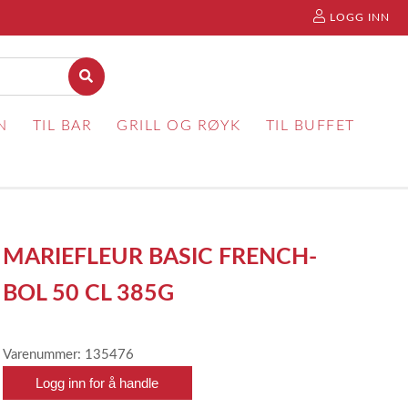
LOGG INN
N
TIL BAR
GRILL OG RØYK
TIL BUFFET
MARIEFLEUR BASIC FRENCH-
BOL 50 CL 385G
Varenummer: 135476
Logg inn for å handle