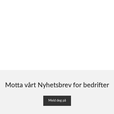
Motta vårt Nyhetsbrev for bedrifter
Meld deg på