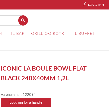
LOGG INN
N
TIL BAR
GRILL OG RØYK
TIL BUFFET
ICONIC LA BOULE BOWL FLAT
BLACK 240X40MM 1,2L
Varenummer: 122094
Logg inn for å handle