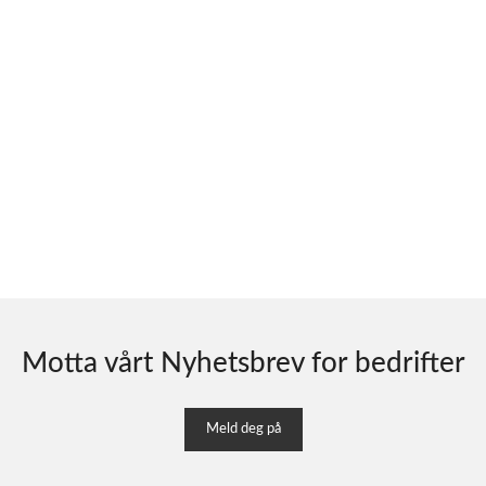
Motta vårt Nyhetsbrev for bedrifter
Meld deg på