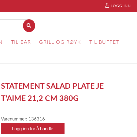
LOGG INN
N
TIL BAR
GRILL OG RØYK
TIL BUFFET
STATEMENT SALAD PLATE JE
T'AIME 21,2 CM 380G
Varenummer: 136316
Logg inn for å handle