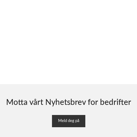
Motta vårt Nyhetsbrev for bedrifter
Meld deg på