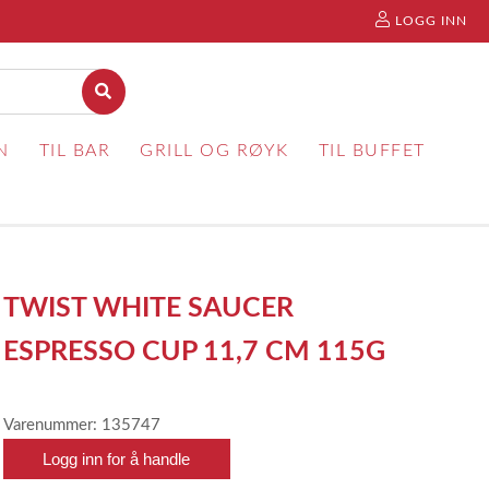
LOGG INN
N
TIL BAR
GRILL OG RØYK
TIL BUFFET
TWIST WHITE SAUCER
ESPRESSO CUP 11,7 CM 115G
Varenummer: 135747
Logg inn for å handle