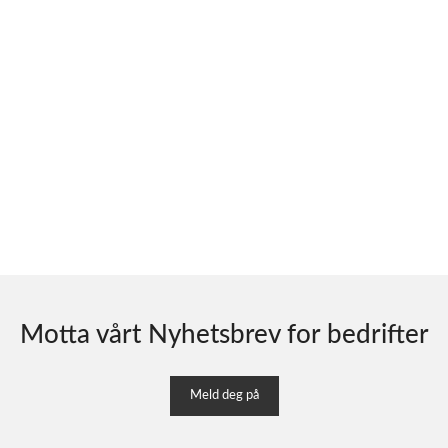
Motta vårt Nyhetsbrev for bedrifter
Meld deg på