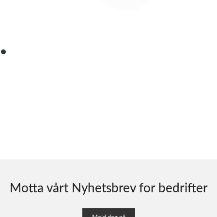
item
0
Motta vårt Nyhetsbrev for bedrifter