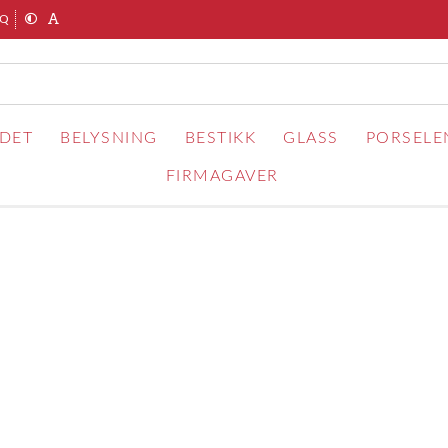
AQ
RDET
BELYSNING
BESTIKK
GLASS
PORSELE
FIRMAGAVER