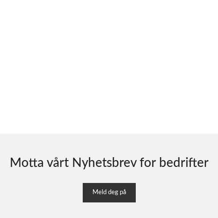
Motta vårt Nyhetsbrev for bedrifter
Meld deg på