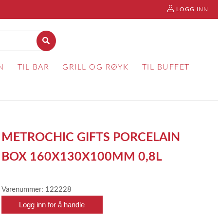
LOGG INN
N
TIL BAR
GRILL OG RØYK
TIL BUFFET
METROCHIC GIFTS PORCELAIN
BOX 160X130X100MM 0,8L
Varenummer: 122228
Logg inn for å handle