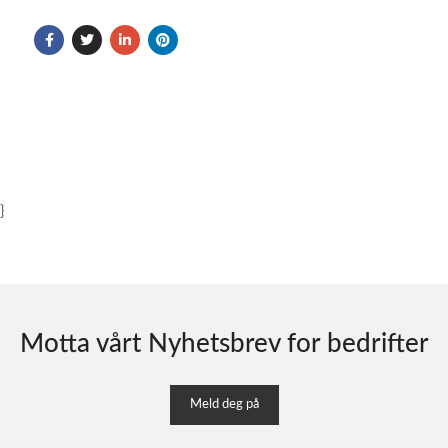
}
Motta vårt Nyhetsbrev for bedrifter
Meld deg på