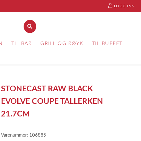
LOGG INN
N
TIL BAR
GRILL OG RØYK
TIL BUFFET
STONECAST RAW BLACK
EVOLVE COUPE TALLERKEN
21.7CM
Varenummer: 106885