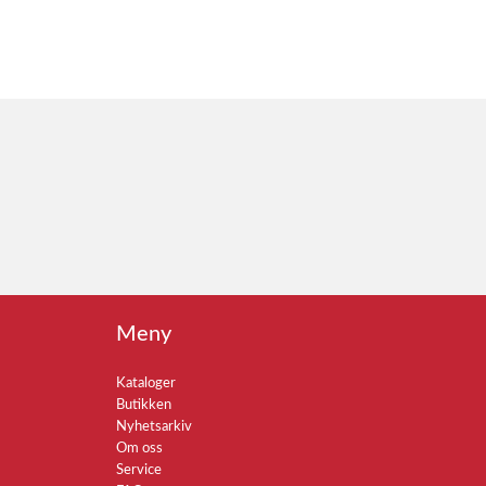
Meny
Kataloger
Butikken
Nyhetsarkiv
Om oss
Service