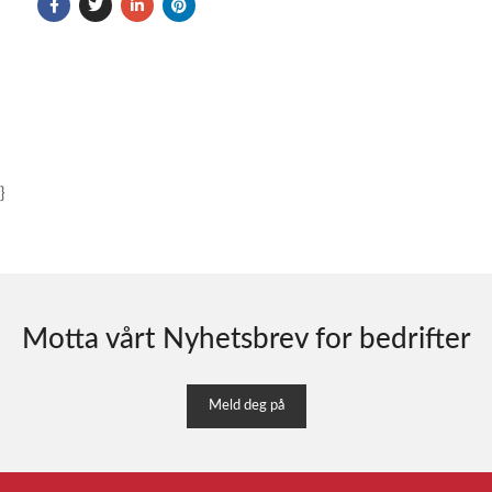
}
Motta vårt Nyhetsbrev for bedrifter
Meld deg på