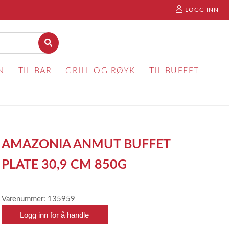
LOGG INN
N
TIL BAR
GRILL OG RØYK
TIL BUFFET
AMAZONIA ANMUT BUFFET
PLATE 30,9 CM 850G
Varenummer: 135959
Logg inn for å handle