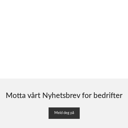
Motta vårt Nyhetsbrev for bedrifter
Meld deg på