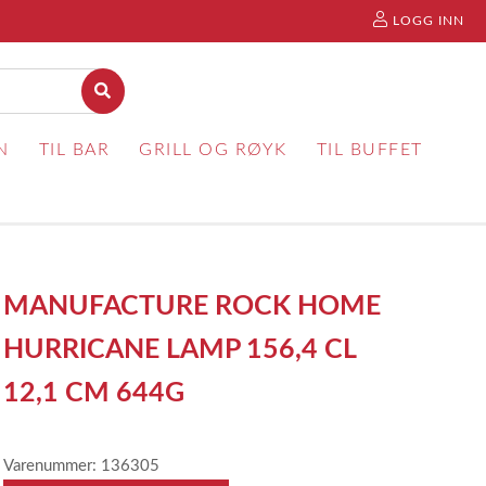
LOGG INN
N
TIL BAR
GRILL OG RØYK
TIL BUFFET
MANUFACTURE ROCK HOME
HURRICANE LAMP 156,4 CL
12,1 CM 644G
Varenummer: 136305