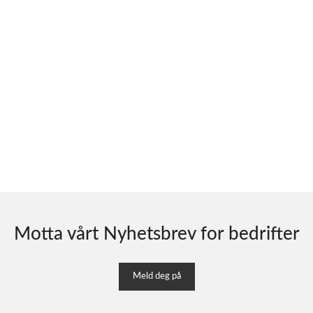
Motta vårt Nyhetsbrev for bedrifter
Meld deg på