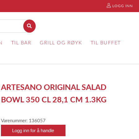
LOGG INN
N
TIL BAR
GRILL OG RØYK
TIL BUFFET
ARTESANO ORIGINAL SALAD
BOWL 350 CL 28,1 CM 1.3KG
Varenummer: 136057
Logg inn for å handle