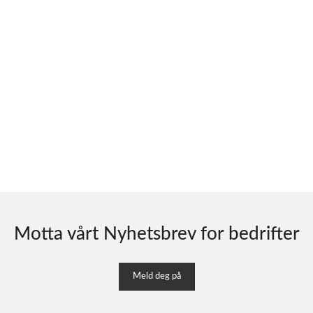
Motta vårt Nyhetsbrev for bedrifter
Meld deg på