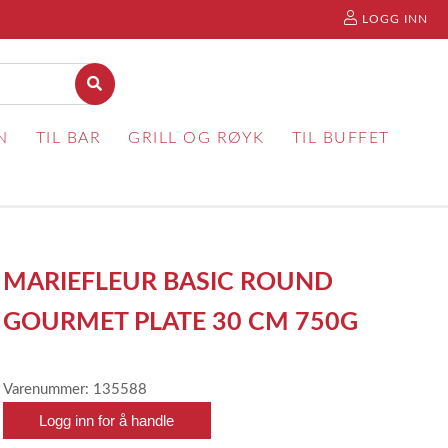
LOGG INN
N
TIL BAR
GRILL OG RØYK
TIL BUFFET
MARIEFLEUR BASIC ROUND
GOURMET PLATE 30 CM 750G
Varenummer: 135588
Logg inn for å handle