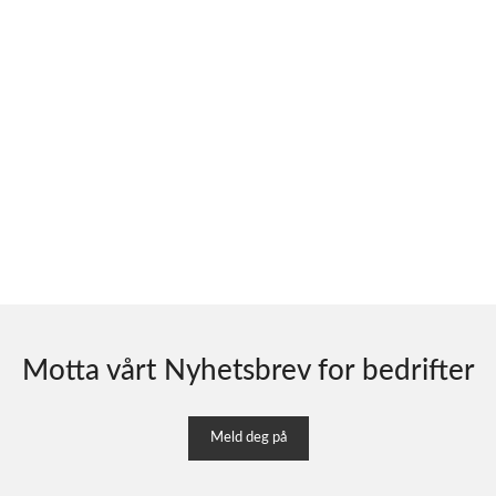
Motta vårt Nyhetsbrev for bedrifter
Meld deg på