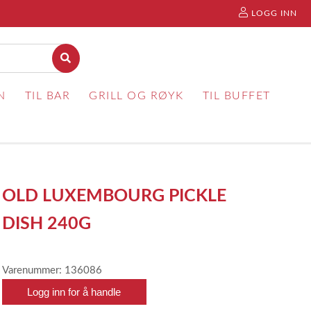
LOGG INN
N
TIL BAR
GRILL OG RØYK
TIL BUFFET
OLD LUXEMBOURG PICKLE
DISH 240G
Varenummer: 136086
Logg inn for å handle